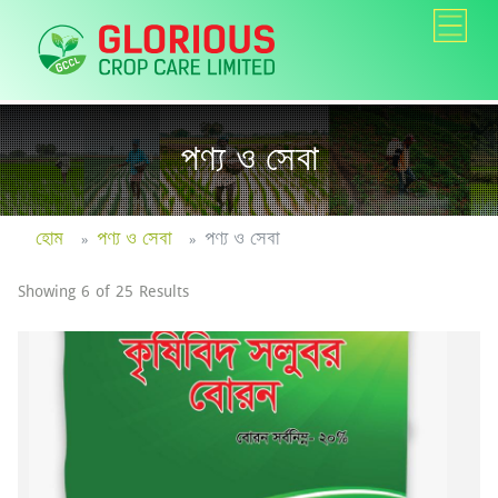
পণ্য ও সেবা
হোম
পণ্য ও সেবা
পণ্য ও সেবা
Showing 6 of 25 Results