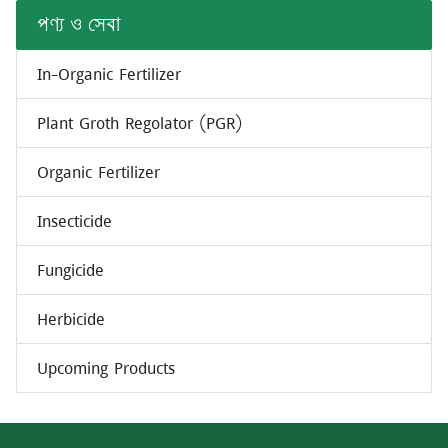
পণ্য ও সেবা
In-Organic Fertilizer
Plant Groth Regolator (PGR)
Organic Fertilizer
Insecticide
Fungicide
Herbicide
Upcoming Products