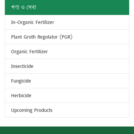
পণ্য ও সেবা
In-Organic Fertilizer
Plant Groth Regolator (PGR)
Organic Fertilizer
Insecticide
Fungicide
Herbicide
Upcoming Products