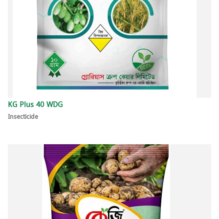
KG Plus 40 WDG
Insecticide