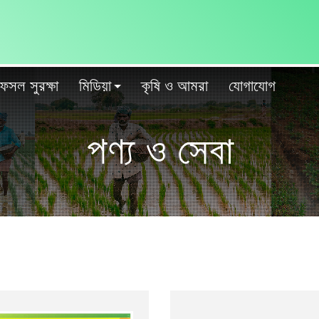
ফসল সুরক্ষা
মিডিয়া
কৃষি ও আমরা
যোগাযোগ
পণ্য ও সেবা