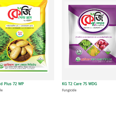
d Plus 72 WP
KG T2 Care 75 WDG
de
Fungicide