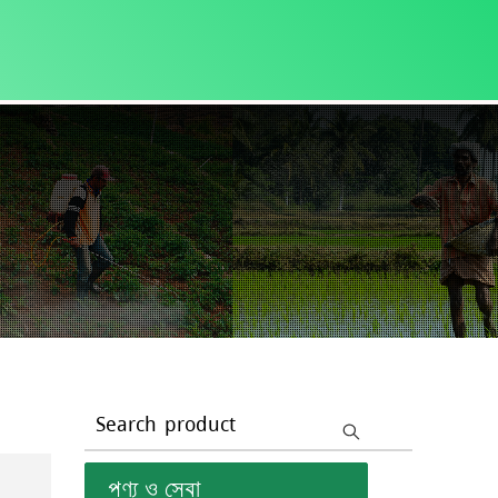
Search product
পণ্য ও সেবা