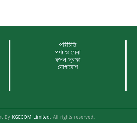
পরিচিতি
পণ্য ও সেবা
ফসল সুরক্ষা
যোগাযোগ
nt By
KGECOM Limited
. All rights reserved.